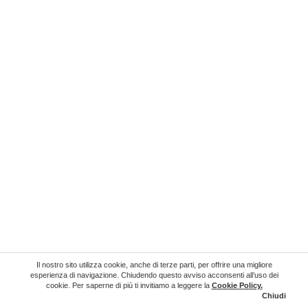
Il nostro sito utilizza cookie, anche di terze parti, per offrire una migliore
esperienza di navigazione. Chiudendo questo avviso acconsenti all’uso dei
cookie. Per saperne di più ti invitiamo a leggere la
Cookie Policy
.
Chiudi