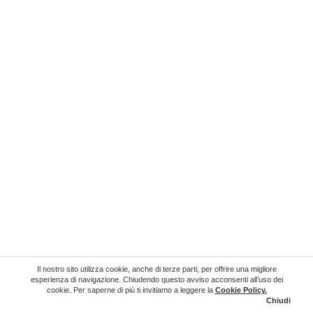
Il nostro sito utilizza cookie, anche di terze parti, per offrire una migliore
esperienza di navigazione. Chiudendo questo avviso acconsenti all’uso dei
cookie. Per saperne di più ti invitiamo a leggere la
Cookie Policy
.
Chiudi